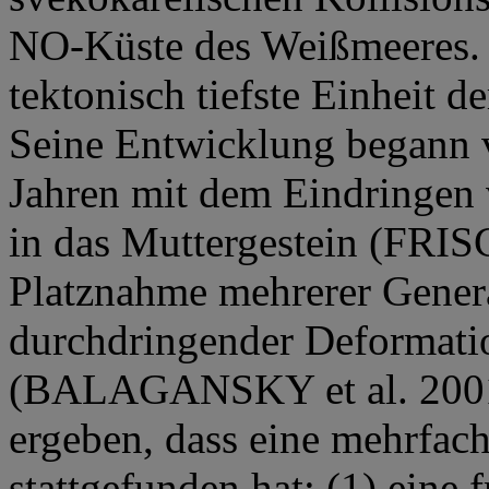
NO-Küste des Weißmeeres. D
tektonisch tiefste Einheit 
Seine Entwicklung begann v
Jahren mit dem Eindringe
in das Muttergestein (FRISC
Platznahme mehrerer Gener
durchdringender Deformatio
(BALAGANSKY et al. 2001)
ergeben, dass eine mehrfa
stattgefunden hat: (1) eine 