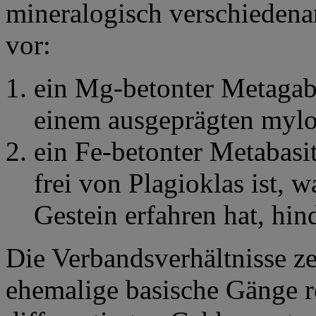
mineralogisch verschiedenar
vor:
ein Mg-betonter Metaga
einem ausgeprägten mylo
ein Fe-betonter Metabasit
frei von Plagioklas ist, 
Gestein erfahren hat, hin
Die Verbandsverhältnisse ze
ehemalige basische Gänge re