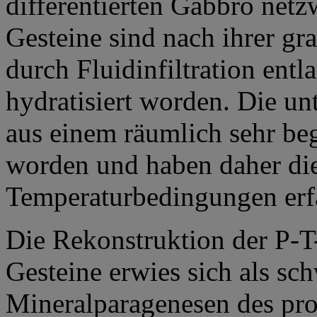
differentierten Gabbro netzw
Gesteine sind nach ihrer gr
durch Fluidinfiltration ent
hydratisiert worden. Die un
aus einem räumlich sehr b
worden und haben daher di
Temperaturbedingungen erf
Die Rekonstruktion der P-T
Gesteine erwies sich als sc
Mineralparagenesen des pr