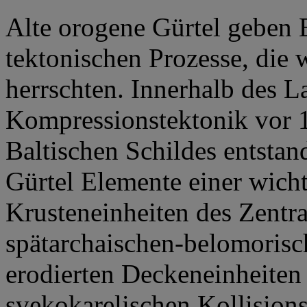
Alte orogene Gürtel geben 
tektonischen Prozesse, die
herrschten. Innerhalb des 
Kompressionstektonik vor 1
Baltischen Schildes entstan
Gürtel Elemente einer wich
Krusteneinheiten des Zent
spätarchaischen-belomorisch
erodierten Deckeneinheiten
svekokarelischen Kollisions