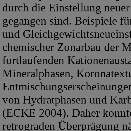
durch die Einstellung neuer
gegangen sind. Beispiele fü
und Gleichgewichtsneueins
chemischer Zonarbau der Mi
fortlaufenden Kationenaus
Mineralphasen, Koronatext
Entmischungserscheinunge
von Hydratphasen und Karbo
(ECKE 2004). Daher konnte
retrograden Überprägung nä