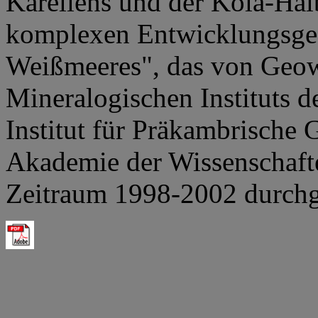
Kareliens und der Kola-Halb
komplexen Entwicklungsges
Weißmeeres", das von Geow
Mineralogischen Instituts 
Institut für Präkambrische
Akademie der Wissenschafte
Zeitraum 1998-2002 durchge