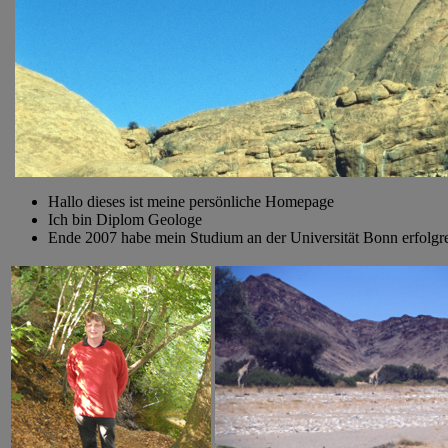
Hallo dieses ist meine persönliche Homepage
Ich bin Diplom Geologe
Ende 2007 habe mein Studium an der Universität Bonn erfolgr